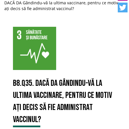
DACĂ DA Gândindu-vă la ultima vaccinare, pentru ce motiv
ați decis să fie administrat vaccinul?
B8.Q35. DACĂ DA Gândindu-vă la
ultima vaccinare, pentru ce motiv
ați decis să fie administrat
vaccinul?