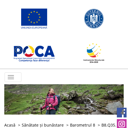
Toggle
navigation
Acasă
Sănătate și bunăstare
Barometrul 8
B8.Q35.