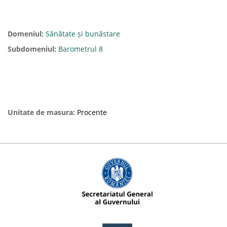
Domeniul:
Sănătate și bunăstare
Subdomeniul:
Barometrul 8
Unitate de masura:
Procente