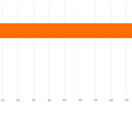
25
30
35
40
45
50
55
60
65