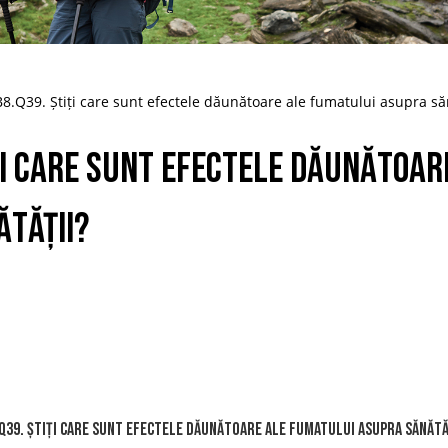
B8.Q39. Știți care sunt efectele dăunătoare ale fumatului asupra să
ți care sunt efectele dăunătoar
tății?
Q39. Știți care sunt efectele dăunătoare ale fumatului asupra sănătă