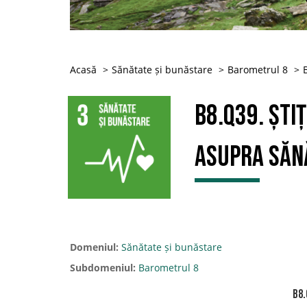
Acasă
Sănătate și bunăstare
Barometrul 8
B8.Q39. Ști
asupra sănă
Domeniul:
Sănătate și bunăstare
Subdomeniul:
Barometrul 8
B8.