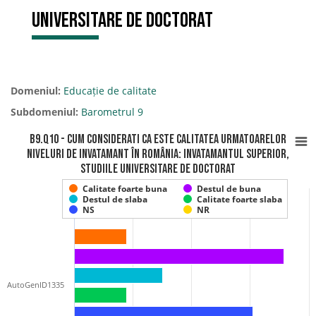
universitare de doctorat
Domeniul:
Educație de calitate
Subdomeniul:
Barometrul 9
B9.Q10 - Cum considerati ca este calitatea urmatoarelor
niveluri de invatamant în România: invatamantul superior,
studiile universitare de doctorat
Calitate foarte buna
Destul de buna
Destul de slaba
Calitate foarte slaba
NS
NR
AutoGenID1335