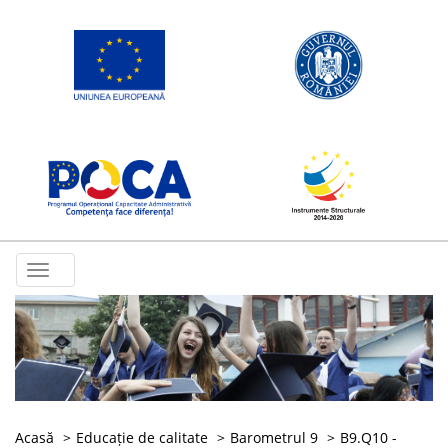
Toggle
navigation
Acasă
Educație de calitate
Barometrul 9
B9.Q10 -