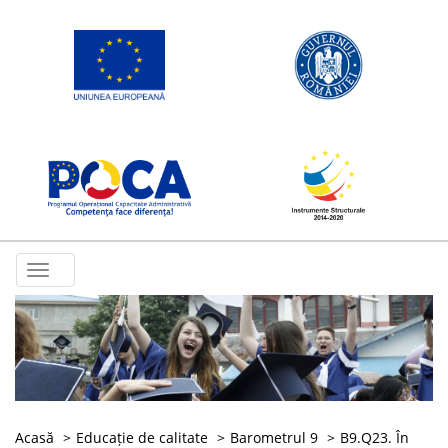
Toggle
navigation
Acasă
Educație de calitate
Barometrul 9
B9.Q23. În