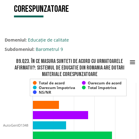
corespunzatoare
Domeniul:
Educație de calitate
Subdomeniul:
Barometrul 9
B9.Q23. În ce masura sunteti de acord cu urmatoarele
afirmatii?: Sistemul de educatie din Romania are dotari
materiale corespunzatoare
Total de acord
Oarecum de acord
Oarecum împotriva
Total împotriva
NS/NR
AutoGenID1348