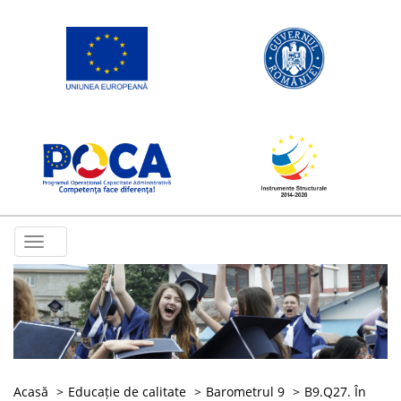
Toggle
navigation
Acasă
Educație de calitate
Barometrul 9
B9.Q27. În