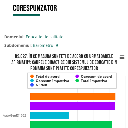
corespunzator
Domeniul:
Educație de calitate
Subdomeniul:
Barometrul 9
B9.Q27. În ce masura sunteti de acord cu urmatoarele
afirmatii?: Cadrele didactice din sistemul de educatie din
Romania sunt platite corespunzator
Total de acord
Oarecum de acord
Oarecum împotriva
Total împotriva
NS/NR
AutoGenID1352