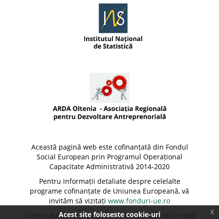
Această pagină web este cofinanțată din Fondul
Social European prin Programul Operațional
Capacitate Administrativă 2014-2020
Pentru informații detaliate despre celelalte
programe cofinanțate de Uniunea Europeană, vă
invităm să vizitați
www.fonduri-ue.ro
x
Acest site foloseste cookie-uri
Conținutul acestei pagini web nu reprezintă în mod