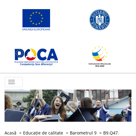
Toggle
navigation
Acasă
Educație de calitate
Barometrul 9
B9.Q47.