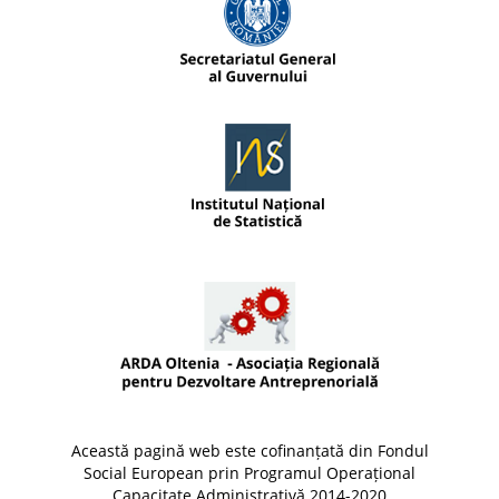
Această pagină web este cofinanțată din Fondul
Social European prin Programul Operațional
Capacitate Administrativă 2014-2020