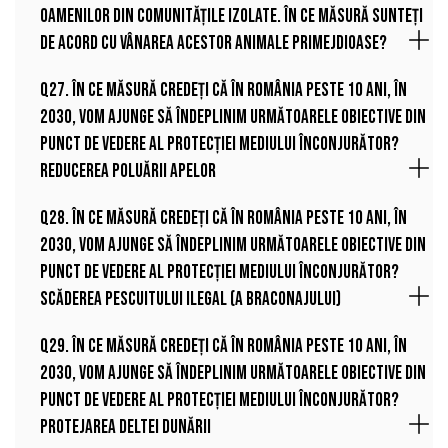
oamenilor din comunitățile izolate. În ce măsură sunteți
de acord cu vânarea acestor animale primejdioase?
Q27. În ce măsură credeți că în România peste 10 ani, în
2030, vom ajunge să îndeplinim următoarele obiective din
punct de vedere al protecției mediului înconjurător?
Reducerea poluării apelor
Q28. În ce măsură credeți că în România peste 10 ani, în
2030, vom ajunge să îndeplinim următoarele obiective din
punct de vedere al protecției mediului înconjurător?
Scăderea pescuitului ilegal (a braconajului)
Q29. În ce măsură credeți că în România peste 10 ani, în
2030, vom ajunge să îndeplinim următoarele obiective din
punct de vedere al protecției mediului înconjurător?
Protejarea Deltei Dunării