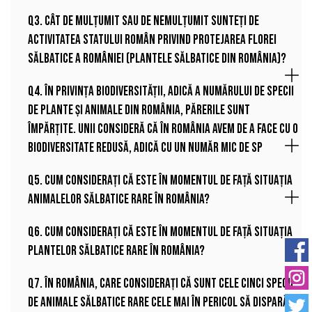
Q3. Cât de mulțumit sau de nemulțumit sunteți de
activitatea statului român privind protejarea florei
sălbatice a României (plantele sălbatice din România)?
Q4. În privința biodiversității, adică a numărului de specii
de plante și animale din România, părerile sunt
împărțite. Unii consideră că în România avem de a face cu o
biodiversitate redusă, adică cu un număr mic de sp
Q5. Cum considerați că este în momentul de față situația
animalelor sălbatice rare în România?
Q6. Cum considerați că este în momentul de față situația
plantelor sălbatice rare în România?
Q7. În România, care considerați că sunt cele cinci specii
de animale sălbatice rare cele mai în pericol să dispară