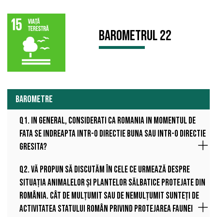
Barometrul 22
BAROMETRE
Q1. In general, considerati ca Romania in momentul de
fata se indreapta intr-o directie buna sau intr-o directie
gresita?
Q2. Vă propun să discutăm în cele ce urmează despre
situația animalelor și plantelor sălbatice protejate din
România. Cât de mulțumit sau de nemulțumit sunteți de
activitatea statului român privind protejarea faunei