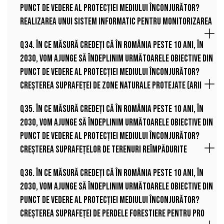
punct de vedere al protecției mediului înconjurător?
Realizarea unui sistem informatic pentru monitorizarea
Q34. În ce măsură credeți că în România peste 10 ani, în
2030, vom ajunge să îndeplinim următoarele obiective din
punct de vedere al protecției mediului înconjurător?
Creșterea suprafeței de zone naturale protejate (arii
Q35. În ce măsură credeți că în România peste 10 ani, în
2030, vom ajunge să îndeplinim următoarele obiective din
punct de vedere al protecției mediului înconjurător?
Creșterea suprafețelor de terenuri reîmpădurite
Q36. În ce măsură credeți că în România peste 10 ani, în
2030, vom ajunge să îndeplinim următoarele obiective din
punct de vedere al protecției mediului înconjurător?
Creșterea suprafeței de perdele forestiere pentru pro