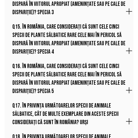
dispară în viitorul apropiat (amenințate sau pe cale de
dispariție)? Specia 3
Q15. În România, care considerați că sunt cele cinci
specii de plante sălbatice rare cele mai în pericol să
dispară în viitorul apropiat (amenințate sau pe cale de
dispariție)? Specia 4
Q16. În România, care considerați că sunt cele cinci
specii de plante sălbatice rare cele mai în pericol să
dispară în viitorul apropiat (amenințate sau pe cale de
dispariție)? Specia 5
Q17. În privința următoarelor specii de animale
sălbatice, cât de multe exemplare din aceste specii
considerați că sunt în România? Urși
Q18. În privința următoarelor specii de animale