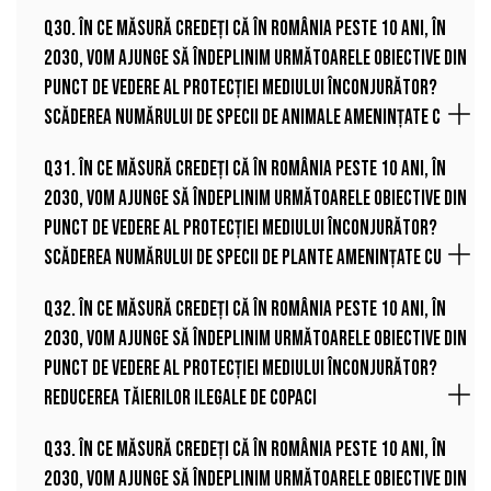
Q30. În ce măsură credeți că în România peste 10 ani, în
2030, vom ajunge să îndeplinim următoarele obiective din
punct de vedere al protecției mediului înconjurător?
Scăderea numărului de specii de animale amenințate c
Q31. În ce măsură credeți că în România peste 10 ani, în
2030, vom ajunge să îndeplinim următoarele obiective din
punct de vedere al protecției mediului înconjurător?
Scăderea numărului de specii de plante amenințate cu
Q32. În ce măsură credeți că în România peste 10 ani, în
2030, vom ajunge să îndeplinim următoarele obiective din
punct de vedere al protecției mediului înconjurător?
Reducerea tăierilor ilegale de copaci
Q33. În ce măsură credeți că în România peste 10 ani, în
2030, vom ajunge să îndeplinim următoarele obiective din