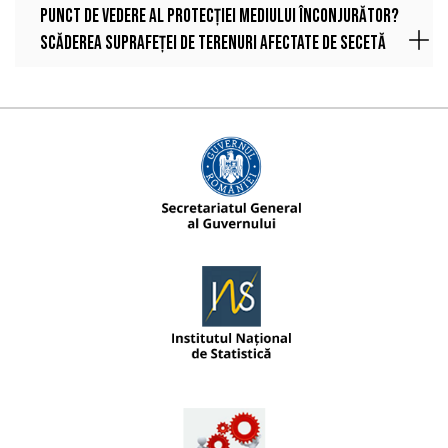
punct de vedere al protecției mediului înconjurător?
Scăderea suprafeței de terenuri afectate de secetă