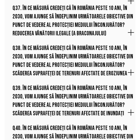
Q37. În ce măsură credeți că în România peste 10 ani, în
2030, vom ajunge să îndeplinim următoarele obiective din
punct de vedere al protecției mediului înconjurător?
Reducerea vânătorii ilegale (a braconajului)
Q38. În ce măsură credeți că în România peste 10 ani, în
2030, vom ajunge să îndeplinim următoarele obiective din
punct de vedere al protecției mediului înconjurător?
Scăderea suprafeței de terenuri afectate de eroziunea
Q39. În ce măsură credeți că în România peste 10 ani, în
2030, vom ajunge să îndeplinim următoarele obiective din
punct de vedere al protecției mediului înconjurător?
Scăderea suprafeței de terenuri afectate de inundați
Q40. În ce măsură credeți că în România peste 10 ani, în
2030, vom ajunge să îndeplinim următoarele obiective din