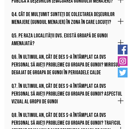
publică a deșeurilor (evacuarea gunoiului menajer)?
Q4. Cât de mulțumit sunteți de colectarea deșeurilor
menajere (gunoiul menajer) în zona în care locuiți?
Q5. Pe raza localității Dvs. există groapă de gunoi
amenajată?
Q6. În ultimul an, cât de des s-a întâmplat ca Dvs
personal să aveți probleme cu groapa de gunoi? Mirosul
degajat de groapa de gunoi în perioadele calde
Q7. În ultimul an, cât de des s-a întâmplat ca Dvs
personal să aveți probleme cu groapa de gunoi? Aspectul
vizual al gropii de gunoi
Q8. În ultimul an, cât de des s-a întâmplat ca Dvs
personal să aveți probleme cu groapa de gunoi? Traficul