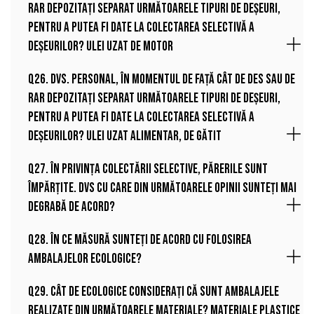
rar depozitați separat următoarele tipuri de deșeuri,
pentru a putea fi date la colectarea selectivă a
deșeurilor? Ulei uzat de motor
Q26. Dvs. personal, în momentul de față cât de des sau de
rar depozitați separat următoarele tipuri de deșeuri,
pentru a putea fi date la colectarea selectivă a
deșeurilor? Ulei uzat alimentar, de gătit
Q27. În privința colectării selective, părerile sunt
împărțite. Dvs cu care din următoarele opinii sunteți mai
degrabă de acord?
Q28. În ce măsură sunteți de acord cu folosirea
ambalajelor ecologice?
Q29. Cât de ecologice considerați că sunt ambalajele
realizate din următoarele materiale? Materiale plastice