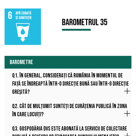
Barometrul 35
BAROMETRE
Q1. În general, considerați că România în momentul de
față se îndreaptă într-o direcție bună sau într-o direcție
greșită?
Q2. Cât de mulțumit sunteți de curățenia publică în zona
în care locuiți?
Q3. Gospodăria Dvs este abonată la servicii de colectare