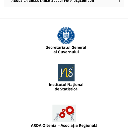
Acces la colectarea selectivă a deșeurilor