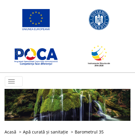
Toggle
navigation
Acasă
Apă curată și sanitație
Barometrul 35