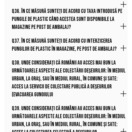
Q36. În ce măsură sunteți de acord cu taxa introdusă pe
pungile de plastic când acestea sunt disponibile la
magazine pe post de ambalaj?
Q37. În ce măsură sunteți de acord cu interzicerea
pungilor de plastic în magazine, pe post de ambalaj?
Q38. Unde considerați că românii au acces mai bun la
următoarele aspecte ale colectării deșeurilor: în mediul
urban, la oraș, sau în mediul rural, în comune și sate:
Acces la servicii de colectare publică a deșeurilor
(evacuarea gunoiului
Q39. Unde considerați că românii au acces mai bun la
următoarele aspecte ale colectării deșeurilor: în mediul
urban, la oraș, sau în mediul rural, în comune și sate: