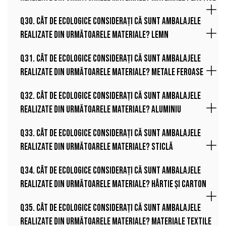
Q30. Cât de ecologice considerați că sunt ambalajele
realizate din următoarele materiale? Lemn
Q31. Cât de ecologice considerați că sunt ambalajele
realizate din următoarele materiale? Metale feroase
Q32. Cât de ecologice considerați că sunt ambalajele
realizate din următoarele materiale? Aluminiu
Q33. Cât de ecologice considerați că sunt ambalajele
realizate din următoarele materiale? Sticlă
Q34. Cât de ecologice considerați că sunt ambalajele
realizate din următoarele materiale? Hârtie și carton
Q35. Cât de ecologice considerați că sunt ambalajele
realizate din următoarele materiale? Materiale textile