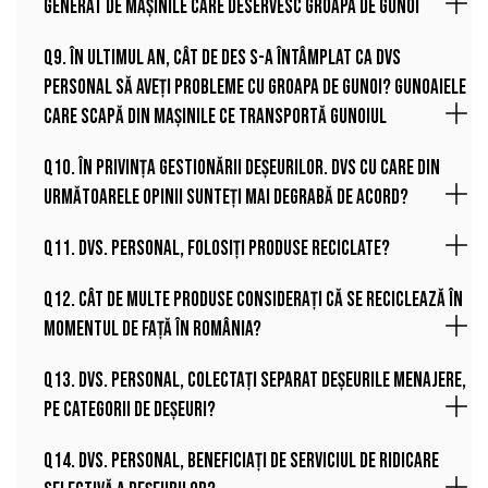
generat de mașinile care deservesc groapa de gunoi
Q9. În ultimul an, cât de des s-a întâmplat ca Dvs
personal să aveți probleme cu groapa de gunoi? Gunoaiele
care scapă din mașinile ce transportă gunoiul
Q10. În privința gestionării deșeurilor. Dvs cu care din
următoarele opinii sunteți mai degrabă de acord?
Q11. Dvs. personal, folosiți produse reciclate?
Q12. Cât de multe produse considerați că se reciclează în
momentul de față în România?
Q13. Dvs. personal, colectați separat deșeurile menajere,
pe categorii de deșeuri?
Q14. Dvs. personal, beneficiați de serviciul de ridicare