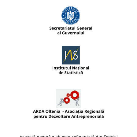
Această pagină web este cofinanțată din Fondul