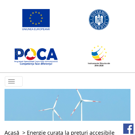
Toggle
navigation
Acasă
Energie curata la preturi accesibile