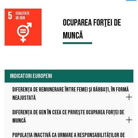
Ocuparea forţei de
muncă
INDICATORI EUROPENI
Diferența de remunerare între femei și bărbați, în formă
neajustată
Diferența de gen în ceea ce privește ocuparea forței de
muncă
Populația inactivă ca urmare a responsabilităților de