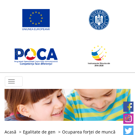
Toggle
navigation
Acasă
Egalitate de gen
Ocuparea forţei de muncă