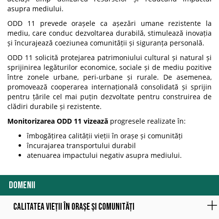
asupra mediului.
ODD 11 prevede orașele ca așezări umane rezistente la
mediu, care conduc dezvoltarea durabilă, stimulează inovația
și încurajează coeziunea comunității și siguranța personală.
ODD 11 solicită protejarea patrimoniului cultural și natural și
sprijinirea legăturilor economice, sociale și de mediu pozitive
între zonele urbane, peri-urbane și rurale. De asemenea,
promovează cooperarea internațională consolidată și sprijin
pentru țările cel mai puțin dezvoltate pentru construirea de
clădiri durabile și rezistente.
Monitorizarea ODD 11 vizează
progresele realizate în:
îmbogățirea calității vieții în orașe și comunități
încurajarea transportului durabil
atenuarea impactului negativ asupra mediului.
DOMENII
Calitatea vieții în orașe și comunități