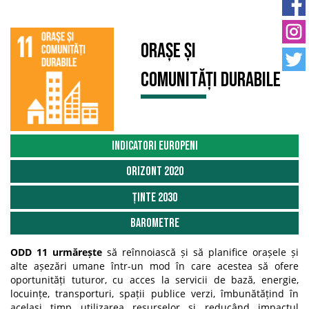
Orașe și
comunități durabile
Indicatori Europeni
Orizont 2020
Ținte 2030
Barometre
ODD 11 urmărește
să reînnoiască și să planifice orașele și
alte așezări umane într-un mod în care acestea să ofere
oportunități tuturor, cu acces la servicii de bază, energie,
locuințe, transporturi, spații publice verzi, îmbunătățind în
același timp utilizarea resurselor și reducând impactul