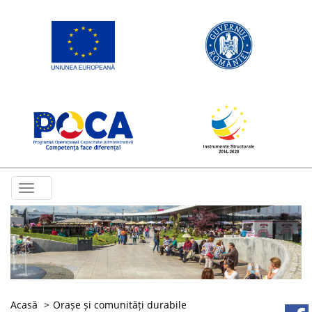
Toggle
navigation
Acasă
Orașe și comunități durabile