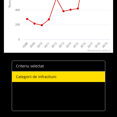
400
200
0
2014
2008
2011
2017
2010
2013
2016
2019
2009
2012
2015
2018
Romania-Durabila.ro
Criteriu selectat
Categorii de infractiuni