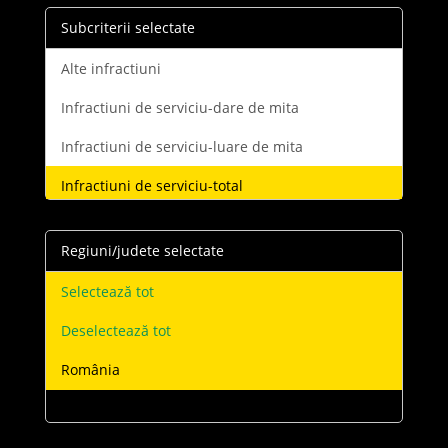
Subcriterii selectate
Alte infractiuni
Infractiuni de serviciu-dare de mita
Infractiuni de serviciu-luare de mita
Infractiuni de serviciu-total
Infractiuni de serviciu-trafic de influenta
Regiuni/judete selectate
Selectează tot
Deselectează tot
România