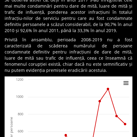
mai multe condamnări pentru dare de mită, luare de mită și
trafic de influență, ponderea acestor infracțiuni în totalul
infracțiu-nilor de serviciu pentru care au fost condamnate
definitiv persoanele a scăzut considerabil, de la 90,7% în anul
2010 și 92,6% în anul 2011, până la 33,3% în anul 2019.
Privită în ansamblu, perioada 2008-2019 nu a fost
caracterizată de scăderea numărului de persoane
condamnate definitiv pentru infracțiuni de dare de mită,
luare de mită sau trafic de influență, ceea ce înseamnă că
fenomenul corupției există, chiar dacă nu este semnificativ și
nu putem evidenția premisele eradicării acestuia.
1200
1000
800
Numar persoane
600