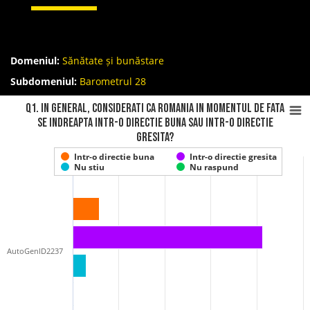
Domeniul:
Sănătate și bunăstare
Subdomeniul:
Barometrul 28
Q1. In general, considerati ca Romania in momentul de fata
se indreapta intr-o directie buna sau intr-o directie
gresita?
Intr-o directie buna
Intr-o directie gresita
Nu stiu
Nu raspund
AutoGenID2237