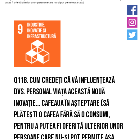
putea fi oferită ulterior unor persoane care nu-și pot permite așa ceva)
Q11B. Cum credeți că vă influențează
Dvs. personal viața această nouă
inovație... Cafeaua în așteptare (să
plătești o cafea fără să o consumi,
pentru a putea fi oferită ulterior unor
persoane care nu-și pot permite așa