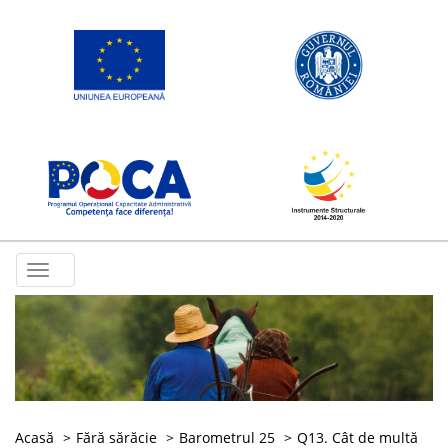
Toggle
navigation
Acasă
Fără sărăcie
Barometrul 25
Q13. Cât de multă