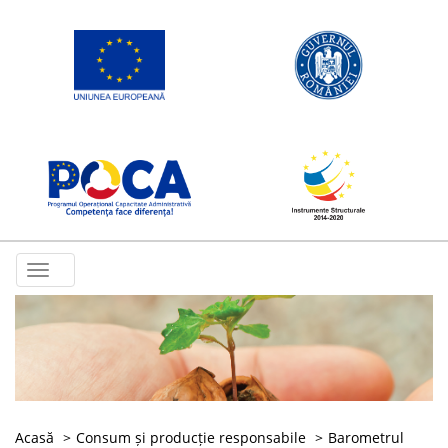
Toggle
navigation
Acasă
Consum și producție responsabile
Barometrul