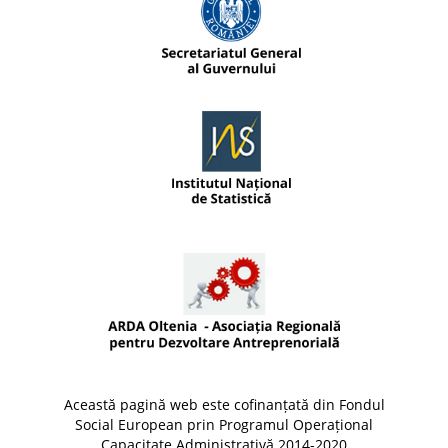
Această pagină web este cofinanțată din Fondul
Social European prin Programul Operațional
Capacitate Administrativă 2014-2020