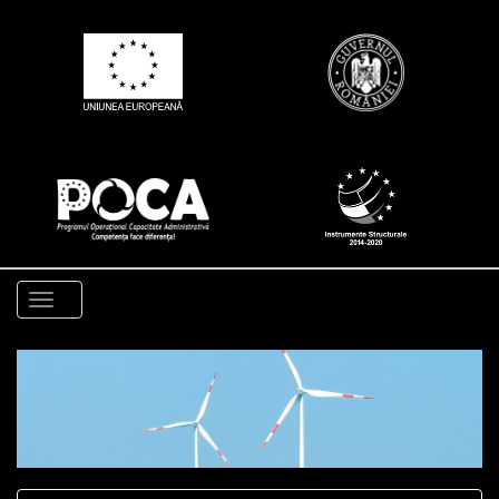
Toggle
navigation