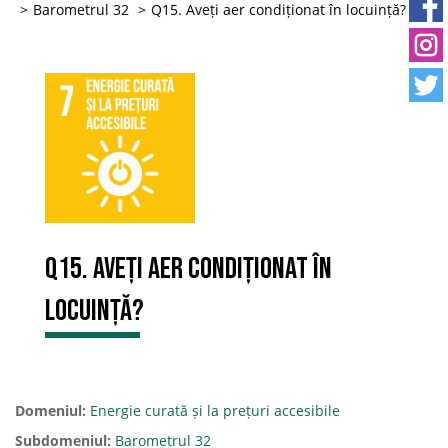
Barometrul 32
Q15. Aveți aer condiționat în locuință?
Q15. Aveți aer condiționat în
locuință?
Domeniul:
Energie curată și la prețuri accesibile
Subdomeniul:
Barometrul 32