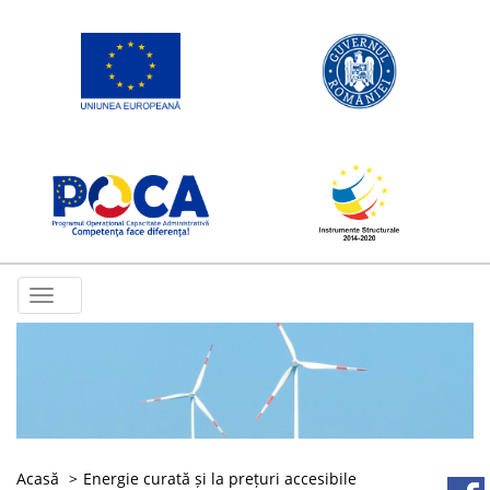
Toggle
navigation
Acasă
Energie curată și la prețuri accesibile