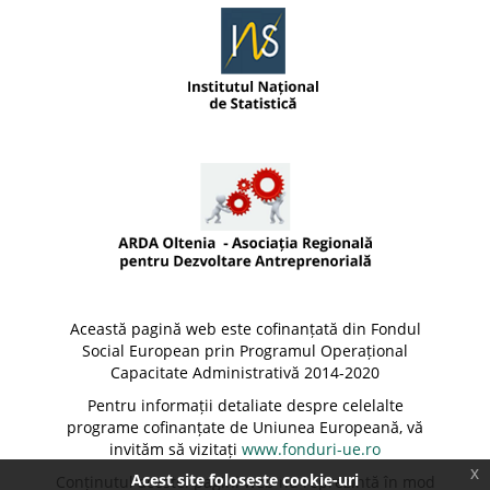
Această pagină web este cofinanțată din Fondul
Social European prin Programul Operațional
Capacitate Administrativă 2014-2020
Pentru informații detaliate despre celelalte
programe cofinanțate de Uniunea Europeană, vă
invităm să vizitați
www.fonduri-ue.ro
x
Acest site foloseste cookie-uri
Conținutul acestei pagini web nu reprezintă în mod