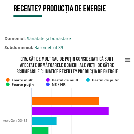
recente? Producția de energie
Domeniul:
Sănătate și bunăstare
Subdomeniul:
Barometrul 39
Q15. Cât de mult sau de puțin considerați că sunt
afectate următoarele domenii ale vieții de către
schimbările climatice recente? Producția de energie
Foarte mult
Destul de mult
Destul de puțin
Foarte puțin
NS / NR
AutoGenID3485