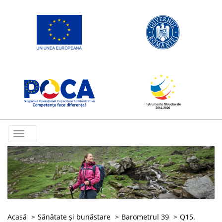
Toggle
navigation
Acasă
Sănătate și bunăstare
Barometrul 39
Q15.