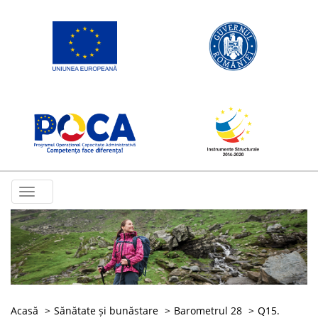
Toggle
navigation
Acasă
Sănătate și bunăstare
Barometrul 28
Q15.