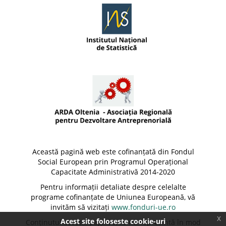
Această pagină web este cofinanțată din Fondul
Social European prin Programul Operațional
Capacitate Administrativă 2014-2020
Pentru informații detaliate despre celelalte
programe cofinanțate de Uniunea Europeană, vă
invităm să vizitați
www.fonduri-ue.ro
x
Acest site foloseste cookie-uri
Conținutul acestei pagini web nu reprezintă în mod