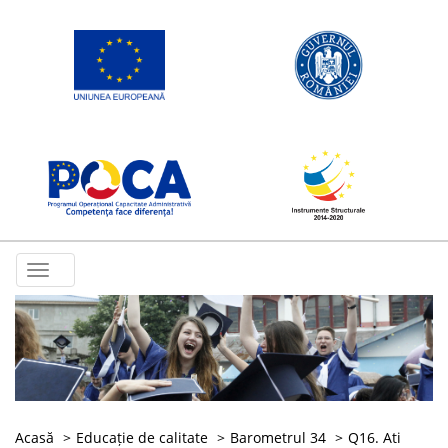
Toggle
navigation
Acasă
Educație de calitate
Barometrul 34
Q16. Ati