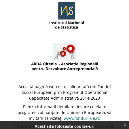
Această pagină web este cofinanțată din Fondul
Social European prin Programul Operațional
Capacitate Administrativă 2014-2020
Pentru informații detaliate despre celelalte
programe cofinanțate de Uniunea Europeană, vă
invităm să vizitați
www.fonduri-ue.ro
x
Acest site foloseste cookie-uri
Conținutul acestei pagini web nu reprezintă în mod