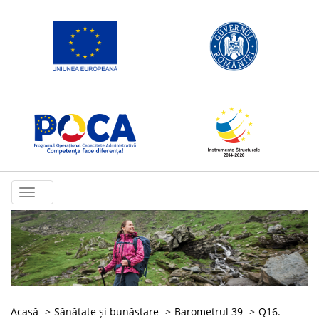
Toggle
navigation
Acasă
Sănătate și bunăstare
Barometrul 39
Q16.