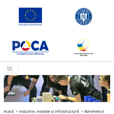
Toggle
navigation
Acasă
Industrie, inovație și infrastructură
Barometrul