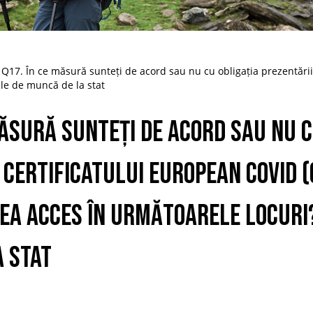
Q17. În ce măsură sunteți de acord sau nu cu obligația prezentării 
ile de muncă de la stat
măsură sunteți de acord sau nu c
 Certificatului European Covid (
ea acces în următoarele locuri?
 stat