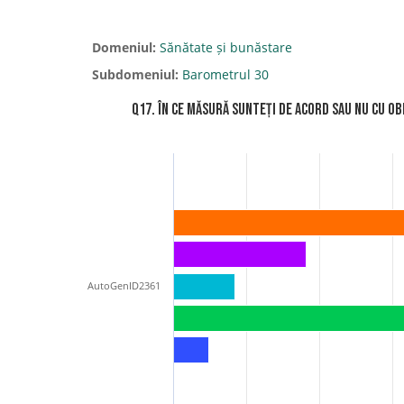
Domeniul:
Sănătate și bunăstare
Subdomeniul:
Barometrul 30
Q17. În ce măsură sunteți de acord sau nu cu o
AutoGenID2361