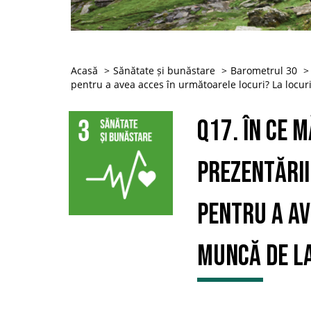
Acasă
Sănătate și bunăstare
Barometrul 30
pentru a avea acces în următoarele locuri? La locur
Q17. În ce 
prezentării
pentru a av
muncă de la