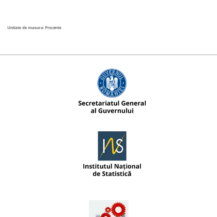
Unitate de masura:
Procente