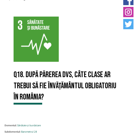
Q18. După părerea Dvs, câte clase ar
trebui să fie învățământul obligatoriu
în România?
Domeniul:
Sănătate și bunăstare
Subdomeniul:
Barometrul 28