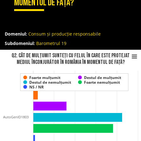
momentul de față?
Domeniul:
Consum și producție responsabile
Subdomeniul:
Barometrul 19
Q2. Cât de mulțumit sunteți cu felul în care este protejat
mediul înconjurător în România în momentul de față?
Foarte mulțumit
Destul de mulțumit
Destul de nemulțumit
Foarte nemulțumit
NS / NR
AutoGenID1803