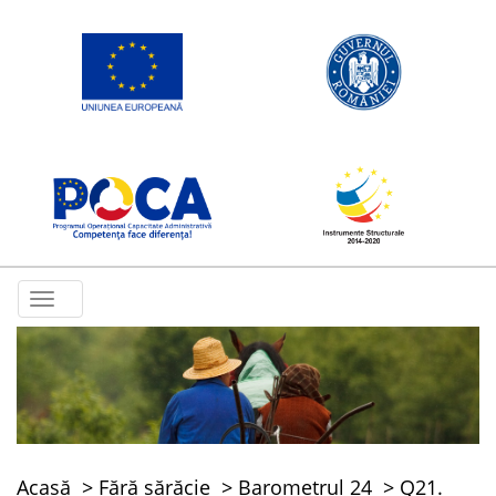
Toggle
navigation
Acasă
Fără sărăcie
Barometrul 24
Q21.