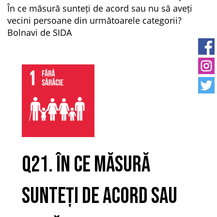
În ce măsură sunteți de acord sau nu să aveți
vecini persoane din următoarele categorii?
Bolnavi de SIDA
Q21. În ce măsură
sunteți de acord sau