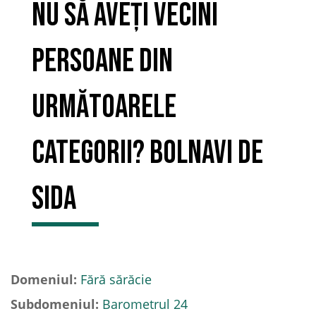
nu să aveți vecini
persoane din
următoarele
categorii? Bolnavi de
SIDA
Domeniul:
Fără sărăcie
Subdomeniul:
Barometrul 24