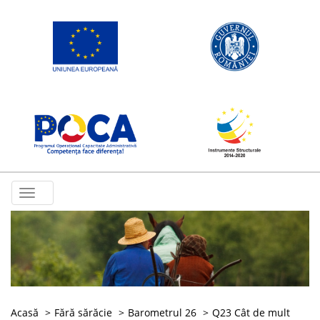
Toggle
navigation
Acasă
Fără sărăcie
Barometrul 26
Q23 Cât de mult