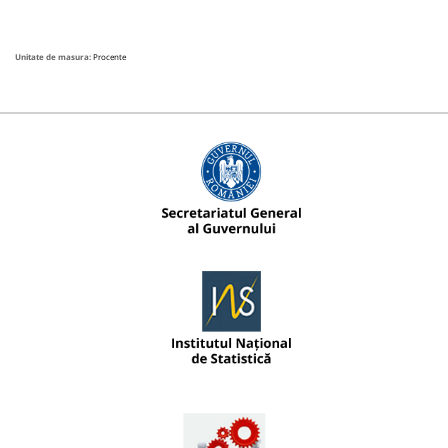
Unitate de masura:
Procente