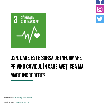
Q24. Care este sursa de informare
privind Covidul în care aveți cea mai
mare încredere?
Domeniul:
Sănătate și bunăstare
Subdomeniul:
Barometrul 30