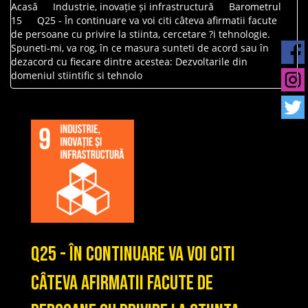
Acasă
Industrie, inovație și infrastructură
Barometrul
15
Q25 - În continuare va voi citi câteva afirmatii facute
de persoane cu privire la stiinta, cercetare ?i tehnologie.
Spuneti-mi, va rog, în ce masura sunteti de acord sau în
dezacord cu fiecare dintre acestea: Dezvoltarile din
domeniul stiintific si tehnolo
Q25 - În continuare va voi citi
câteva afirmatii facute de