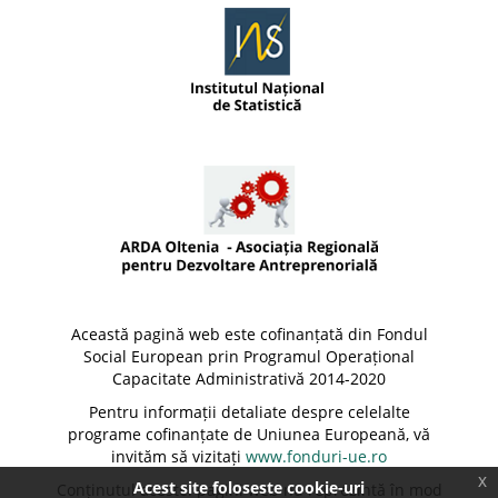
Această pagină web este cofinanțată din Fondul
Social European prin Programul Operațional
Capacitate Administrativă 2014-2020
Pentru informații detaliate despre celelalte
programe cofinanțate de Uniunea Europeană, vă
invităm să vizitați
www.fonduri-ue.ro
x
Acest site foloseste cookie-uri
Conținutul acestei pagini web nu reprezintă în mod