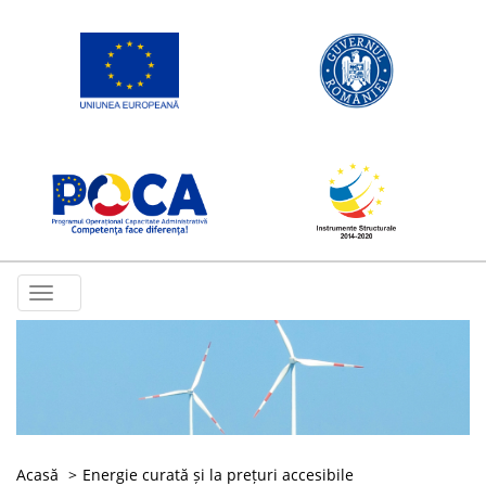
Toggle
navigation
Acasă
Energie curată și la prețuri accesibile