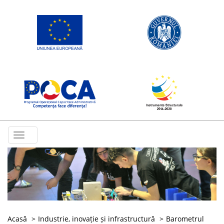
Toggle
navigation
Acasă
Industrie, inovație și infrastructură
Barometrul