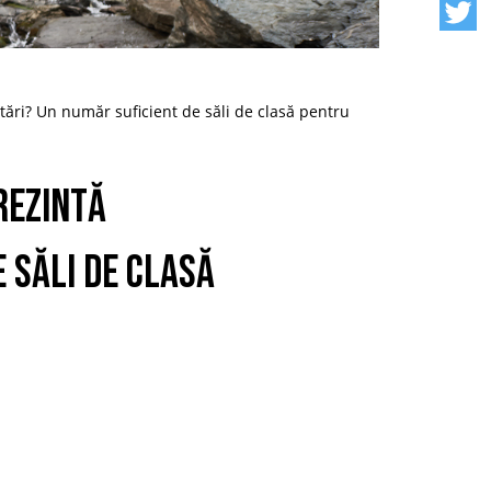
tări? Un număr suficient de săli de clasă pentru
rezintă
 săli de clasă