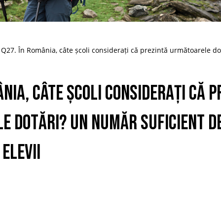
Q27. În România, câte școli considerați că prezintă următoarele do
ânia, câte școli considerați că p
 dotări? Un număr suficient de
elevii