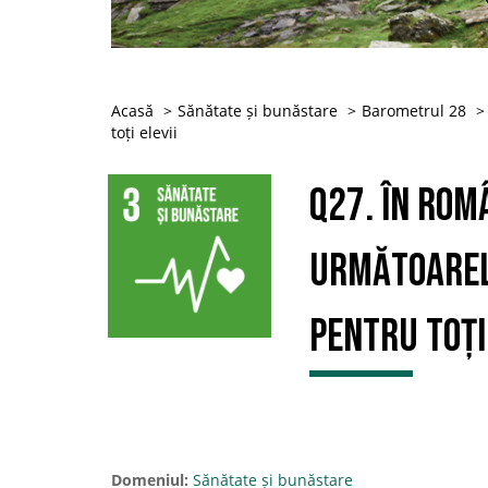
Acasă
Sănătate și bunăstare
Barometrul 28
toți elevii
Q27. În Rom
următoarele
pentru toți 
Domeniul:
Sănătate și bunăstare