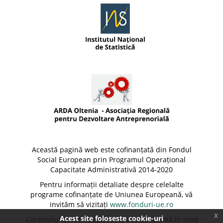
Această pagină web este cofinanțată din Fondul
Social European prin Programul Operațional
Capacitate Administrativă 2014-2020
Pentru informații detaliate despre celelalte
programe cofinanțate de Uniunea Europeană, vă
invităm să vizitați
www.fonduri-ue.ro
x
Acest site foloseste cookie-uri
Conținutul acestei pagini web nu reprezintă în mod