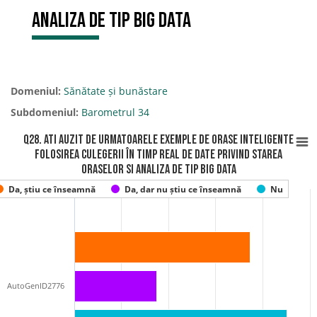
analiza de tip big data
Domeniul:
Sănătate și bunăstare
Subdomeniul:
Barometrul 34
Q28. Ati auzit de urmatoarele exemple de ORASE INTELIGENTE
Folosirea culegerii în timp real de date privind starea
oraselor si analiza de tip big data
Da, știu ce înseamnă
Da, dar nu știu ce înseamnă
Nu
AutoGenID2776