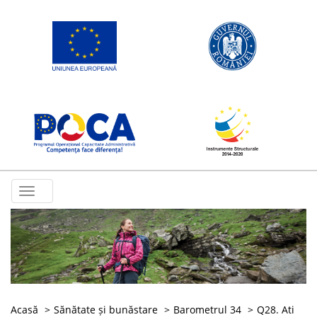
Toggle
navigation
Acasă
Sănătate și bunăstare
Barometrul 34
Q28. Ati