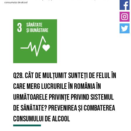
consumului de alcool
Q28. Cât de mulțumit sunteți de felul în
care merg lucrurile în România în
următoarele privințe privind sistemul
de sănătate? Prevenirea și combaterea
consumului de alcool