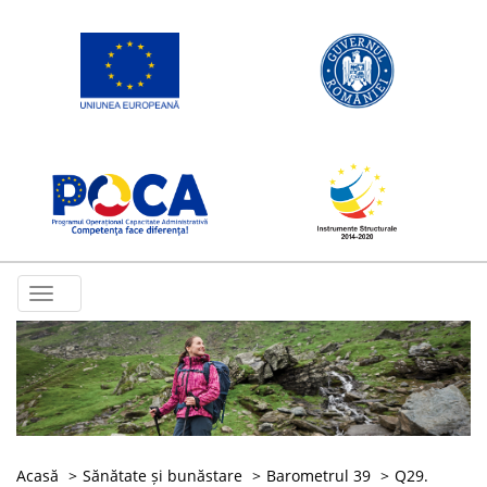
Toggle
navigation
Acasă
Sănătate și bunăstare
Barometrul 39
Q29.