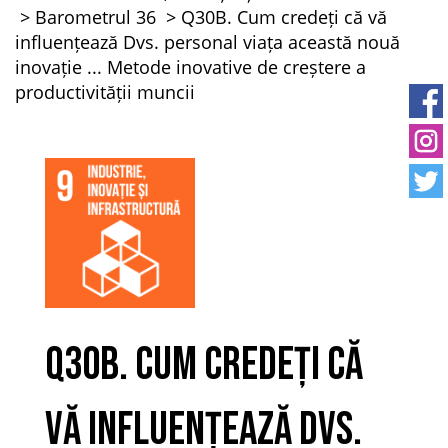
Barometrul 36
Q30B. Cum credeți că vă
influențează Dvs. personal viața această nouă
inovație ... Metode inovative de creștere a
productivității muncii
Q30B. Cum credeți că
vă influențează Dvs.