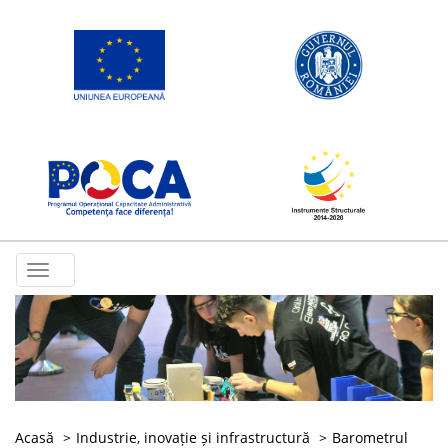
Toggle
navigation
Acasă
Industrie, inovație și infrastructură
Barometrul