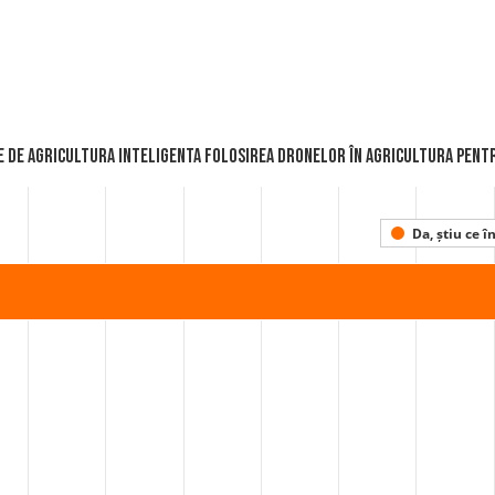
e de AGRICULTURA INTELIGENTA Folosirea dronelor în agricultura pen
Da, știu ce 