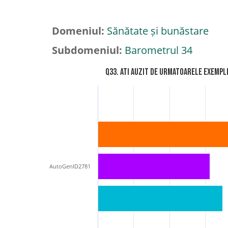
Domeniul:
Sănătate și bunăstare
Subdomeniul:
Barometrul 34
Q33. Ati auzit de urmatoarele exempl
AutoGenID2781