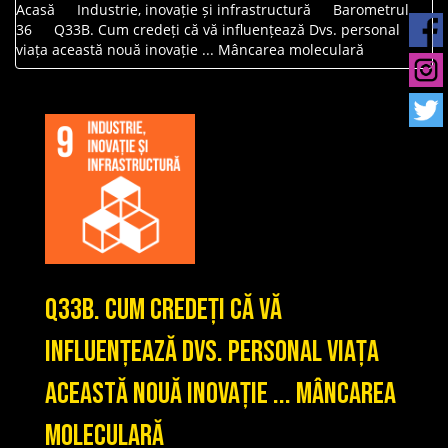
Acasă
Industrie, inovație și infrastructură
Barometrul
36
Q33B. Cum credeți că vă influențează Dvs. personal
viața această nouă inovație ... Mâncarea moleculară
Q33B. Cum credeți că vă
influențează Dvs. personal viața
această nouă inovație ... Mâncarea
moleculară