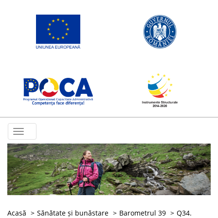
Toggle
navigation
Acasă
Sănătate și bunăstare
Barometrul 39
Q34.