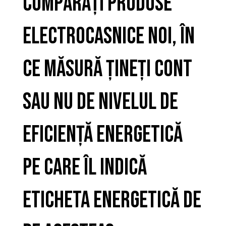
cumpărați produse
electrocasnice noi, în
ce măsură țineți cont
sau nu de nivelul de
eficiență energetică
pe care îl indică
eticheta energetică de