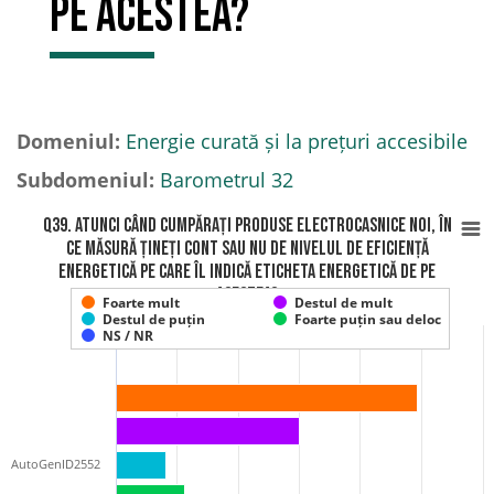
pe acestea?
Domeniul:
Energie curată și la prețuri accesibile
Subdomeniul:
Barometrul 32
Q39. Atunci când cumpărați produse electrocasnice noi, în
ce măsură țineți cont sau nu de nivelul de eficiență
energetică pe care îl indică eticheta energetică de pe
acestea?
Foarte mult
Destul de mult
Destul de puțin
Foarte puțin sau deloc
NS / NR
AutoGenID2552