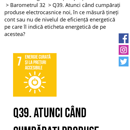
Barometrul 32
Q39. Atunci când cumpărați
produse electrocasnice noi, în ce măsură țineți
cont sau nu de nivelul de eficiență energetică
pe care îl indică eticheta energetică de pe
acestea?
Q39. Atunci când