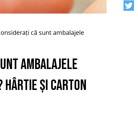
considerați că sunt ambalajele
 sunt ambalajele
 Hârtie și carton