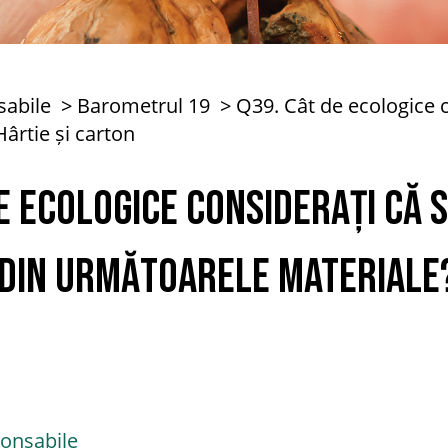
sabile
Barometrul 19
Q39. Cât de ecologice 
ârtie și carton
de ecologice considerați că
 din următoarele materiale?
onsabile