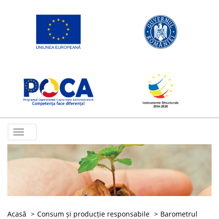
Toggle
navigation
Acasă
Consum și producție responsabile
Barometrul