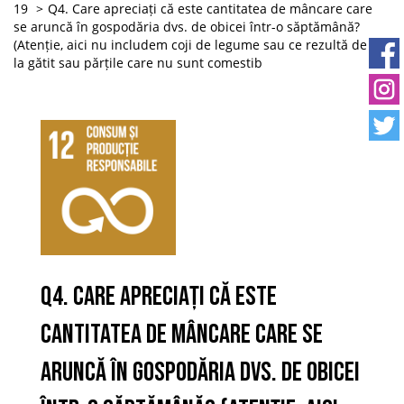
19
Q4. Care apreciați că este cantitatea de mâncare care
se aruncă în gospodăria dvs. de obicei într-o săptămână?
(Atenție, aici nu includem coji de legume sau ce rezultă de
la gătit sau părțile care nu sunt comestib
Q4. Care apreciați că este
cantitatea de mâncare care se
aruncă în gospodăria dvs. de obicei