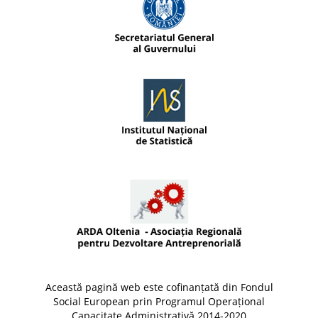
Această pagină web este cofinanțată din Fondul
Social European prin Programul Operațional
Capacitate Administrativă 2014-2020