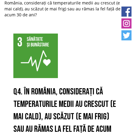
România, considerați că temperaturile medii au crescut (e
mai cald), au scăzut (e mai frig) sau au rămas la fel față de
acum 30 de ani?
Q4. În România, considerați că
temperaturile medii au crescut (e
mai cald), au scăzut (e mai frig)
sau au rămas la fel față de acum