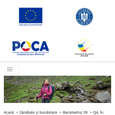
Toggle
navigation
Acasă
Sănătate și bunăstare
Barometrul 39
Q4. În