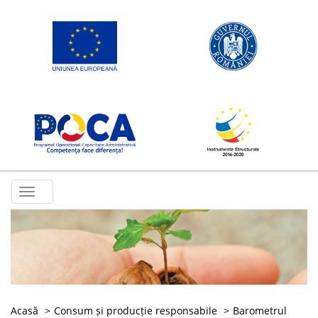
Toggle
navigation
Acasă
Consum și producție responsabile
Barometrul