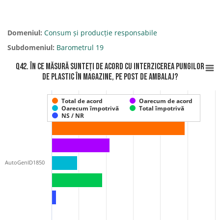
Domeniul:
Consum și producție responsabile
Subdomeniul:
Barometrul 19
Q42. În ce măsură sunteți de acord cu interzicerea pungilor
de plastic în magazine, pe post de ambalaj?
Total de acord
Oarecum de acord
Oarecum împotrivă
Total împotrivă
NS / NR
AutoGenID1850