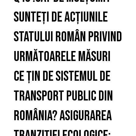
sunteți de acțiunile
statului român privind
următoarele măsuri
ce țin de sistemul de
transport public din
România? Asigurarea
tranziției ecologice: