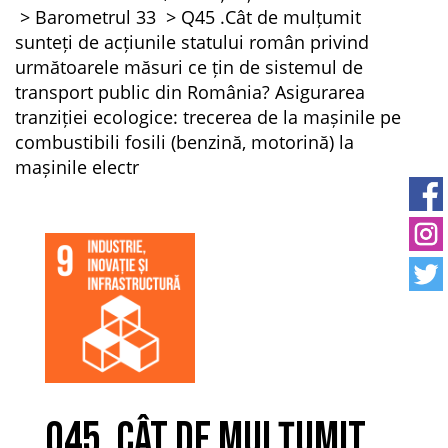
Barometrul 33
Q45 .Cât de mulțumit
sunteți de acțiunile statului român privind
următoarele măsuri ce țin de sistemul de
transport public din România? Asigurarea
tranziției ecologice: trecerea de la mașinile pe
combustibili fosili (benzină, motorină) la
mașinile electr
Q45 .Cât de mulțumit