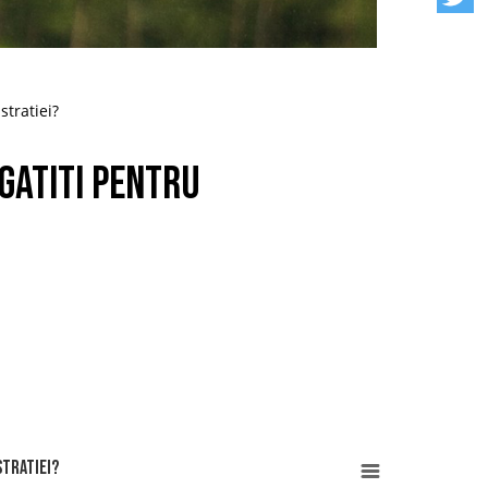
stratiei?
egatiti pentru
stratiei?