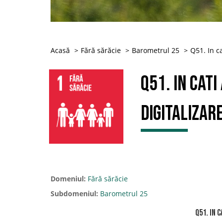
Acasă
Fără sărăcie
Barometrul 25
Q51. In ca
Q51. In cati
digitalizar
Domeniul:
Fără sărăcie
Subdomeniul:
Barometrul 25
Q51. In 