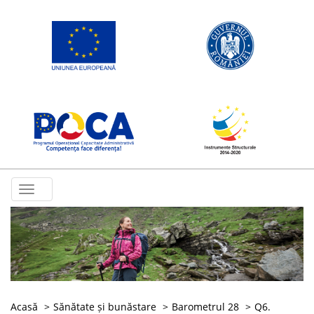
Toggle
navigation
Acasă
Sănătate și bunăstare
Barometrul 28
Q6.