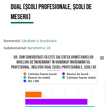
dual (școli profesionale, școli de
meserii)
Domeniul:
Sănătate și bunăstare
Subdomeniul:
Barometrul 28
Q6. Cum considerați că este calitatea următoarelor
niveluri de învățământ în România? Învățământul
profesional, inclusiv dual (școli profesionale, școli de
meserii)
Calitate foarte bună
Destul de bună
Destul de slabă
Calitate foarte slabă
NS / NR