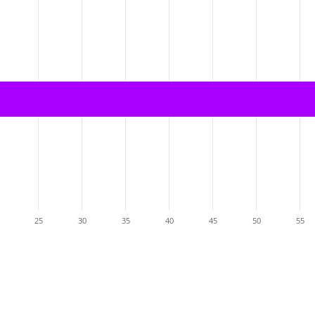
25
30
35
40
45
50
55