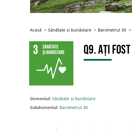
Acasă
Sănătate și bunăstare
Barometrul 30
Q9. Ați fos
Domeniul:
Sănătate și bunăstare
Subdomeniul:
Barometrul 30